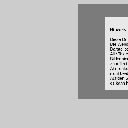
Hinweis:
Diese Dom
Die Webse
Darstellb
Alle Texte
Bilder si
zum Text
Ähnlichke
nicht beab
Auf den S
es kann h